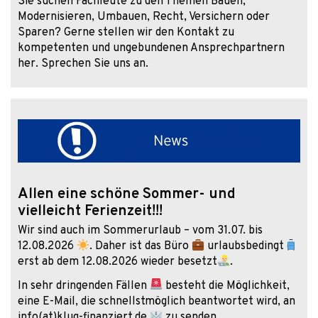
Sie suchen Fachleute zu den Themen Bauen,
Modernisieren, Umbauen, Recht, Versichern oder
Sparen? Gerne stellen wir den Kontakt zu
kompetenten und ungebundenen Ansprechpartnern
her. Sprechen Sie uns an.
Allen eine schöne Sommer- und
vielleicht Ferienzeit!!!
Wir sind auch im Sommerurlaub – vom 31.07. bis
12.08.2026
. Daher ist das Büro
urlaubsbedingt
erst ab dem 12.08.2026 wieder besetzt
.
In sehr dringenden Fällen
besteht die Möglichkeit,
eine E-Mail, die schnellstmöglich beantwortet wird, an
info(at)klug-finanziert.de
zu senden.