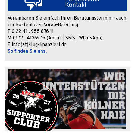
Vereinbaren Sie einfach Ihren Beratungstermin – auch
zur kostenlosen Vorab-Beratung.
T 0 22 41 . 955 876 11
M 0172 . 4136975 (Anruf | SMS | WhatsApp)
E info(at)klug-finanziert.de
So finden Sie uns.