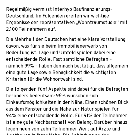
Regelmäßig vermisst Interhyp Baufinanzierungs-
Deutschland. Im Folgenden greifen wir wichtige
Ergebnisse der repräsentativen „Wohntraumstudie“ mit
2.100 Teilnehmern auf.
Die Mehrheit der Deutschen hat eine klare Vorstellung
davon, was für sie beim Immobilienerwerb von
Bedeutung ist. Lage und Umfeld spielen dabei eine
entscheidende Rolle. Fast sämtliche Befragten –
nämlich 99% – haben demnach bestätigt, dass allgemein
eine gute Lage sowie Behaglichkeit die wichtigsten
Kriterien für die Wohnortwahl sind.
Die folgenden fünf Aspekte sind dabei für die Befragten
besonders bedeutsam: 96% wünschen sich
Einkaufsmöglichkeiten in der Nähe. Einen schönen Blick
aus dem Fenster und die Nähe zur Natur spielen für
94% eine entscheidende Rolle. Für 91% der Teilnehmer
ist eine gute Nachbarschaft von Belang. Darüber hinaus
legen neun von zehn Teilnehmer Wert auf Ärzte und