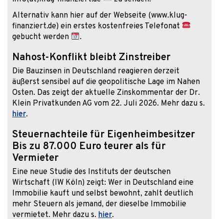
Alternativ kann hier auf der Webseite (www.klug-
finanziert.de) ein erstes kostenfreies Telefonat
gebucht werden
.
Nahost-Konflikt bleibt Zinstreiber
Die Bauzinsen in Deutschland reagieren derzeit
äußerst sensibel auf die geopolitische Lage im Nahen
Osten. Das zeigt der aktuelle Zinskommentar der Dr.
Klein Privatkunden AG vom 22. Juli 2026. Mehr dazu s.
hier
.
Steuernachteile für Eigenheimbesitzer
Bis zu 87.000 Euro teurer als für
Vermieter
Eine neue Studie des Instituts der deutschen
Wirtschaft (IW Köln) zeigt: Wer in Deutschland eine
Immobilie kauft und selbst bewohnt, zahlt deutlich
mehr Steuern als jemand, der dieselbe Immobilie
vermietet. Mehr dazu s.
hier
.