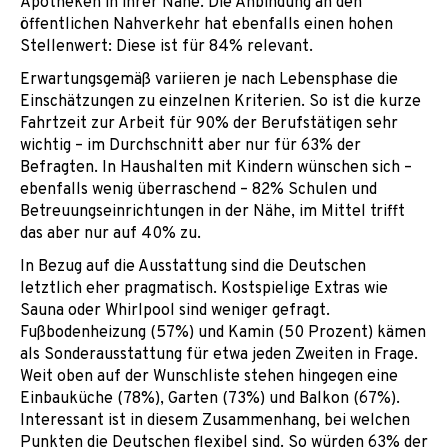
Apotheken in ihrer Nähe. Die Anbindung an den
öffentlichen Nahverkehr hat ebenfalls einen hohen
Stellenwert: Diese ist für 84% relevant.
Erwartungsgemäß variieren je nach Lebensphase die
Einschätzungen zu einzelnen Kriterien. So ist die kurze
Fahrtzeit zur Arbeit für 90% der Berufstätigen sehr
wichtig – im Durchschnitt aber nur für 63% der
Befragten. In Haushalten mit Kindern wünschen sich –
ebenfalls wenig überraschend – 82% Schulen und
Betreuungseinrichtungen in der Nähe, im Mittel trifft
das aber nur auf 40% zu.
In Bezug auf die Ausstattung sind die Deutschen
letztlich eher pragmatisch. Kostspielige Extras wie
Sauna oder Whirlpool sind weniger gefragt.
Fußbodenheizung (57%) und Kamin (50 Prozent) kämen
als Sonderausstattung für etwa jeden Zweiten in Frage.
Weit oben auf der Wunschliste stehen hingegen eine
Einbauküche (78%), Garten (73%) und Balkon (67%).
Interessant ist in diesem Zusammenhang, bei welchen
Punkten die Deutschen flexibel sind. So würden 63% der