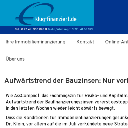
Zum Hauptinhalt springen
Ihre Immobilienfinanzierung
Kontakt
Online-An
Über uns
Aufwärtstrend der Bauzinsen: Nur vor
Wie AssCompact, das Fachmagazin für Risiko- und Kapitalma
Aufwärtstrend der Baufinanzierungszinsen vorerst gestoppt
in den letzten Wochen wieder leicht abwärts bewegt.
Dass die Konditionen für Immobilienfinanzierungen gesunk
Dr. Klein, vor allem auf die im Juli verkündete neue Strate