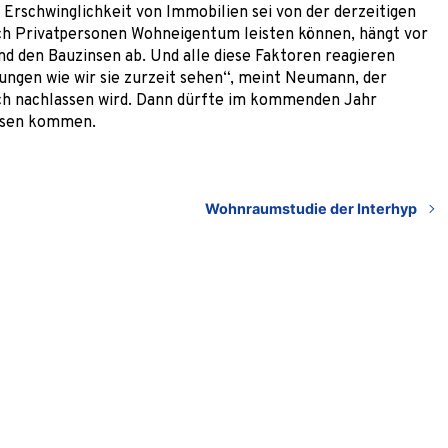
e Erschwinglichkeit von Immobilien sei von der derzeitigen
sich Privatpersonen Wohneigentum leisten können, hängt vor
 den Bauzinsen ab. Und alle diese Faktoren reagieren
ungen wie wir sie zurzeit sehen“, meint Neumann, der
lich nachlassen wird. Dann dürfte im kommenden Jahr
insen kommen.
Wohnraumstudie der Interhyp