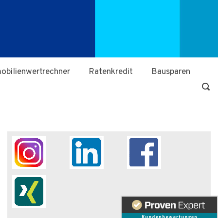
obilienwertrechner
Ratenkredit
Bausparen