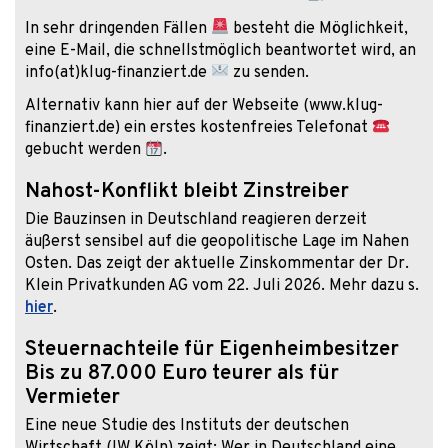
In sehr dringenden Fällen
besteht die Möglichkeit,
eine E-Mail, die schnellstmöglich beantwortet wird, an
info(at)klug-finanziert.de
zu senden.
Alternativ kann hier auf der Webseite (www.klug-
finanziert.de) ein erstes kostenfreies Telefonat
gebucht werden
.
Nahost-Konflikt bleibt Zinstreiber
Die Bauzinsen in Deutschland reagieren derzeit
äußerst sensibel auf die geopolitische Lage im Nahen
Osten. Das zeigt der aktuelle Zinskommentar der Dr.
Klein Privatkunden AG vom 22. Juli 2026. Mehr dazu s.
hier
.
Steuernachteile für Eigenheimbesitzer
Bis zu 87.000 Euro teurer als für
Vermieter
Eine neue Studie des Instituts der deutschen
Wirtschaft (IW Köln) zeigt: Wer in Deutschland eine