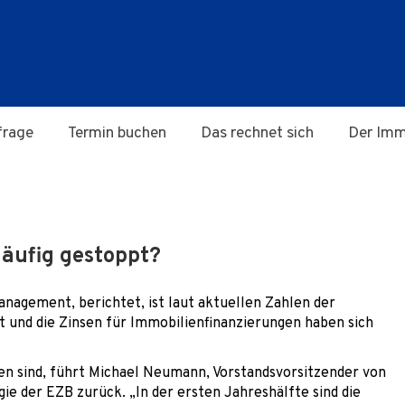
frage
Termin buchen
Das rechnet sich
Der Imm
läufig gestoppt?
nagement, berichtet, ist laut aktuellen Zahlen der
 und die Zinsen für Immobilienfinanzierungen haben sich
en sind, führt Michael Neumann, Vorstandsvorsitzender von
gie der EZB zurück. „In der ersten Jahreshälfte sind die