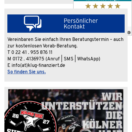
Vereinbaren Sie einfach Ihren Beratungstermin – auch
zur kostenlosen Vorab-Beratung.
T 0 22 41 . 955 876 11
M 0172 . 4136975 (Anruf | SMS | WhatsApp)
E info(at)klug-finanziert.de
So finden Sie uns.