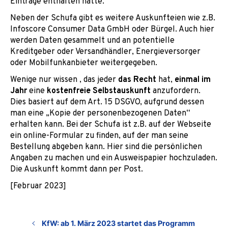
Einträge enthalten hatte.
Neben der Schufa gibt es weitere Auskunfteien wie z.B.
Infoscore Consumer Data GmbH oder Bürgel. Auch hier
werden Daten gesammelt und an potentielle
Kreditgeber oder Versandhändler, Energieversorger
oder Mobilfunkanbieter weitergegeben.
Wenige nur wissen , das jeder
das Recht
hat,
einmal im
Jahr
eine
kostenfreie Selbstauskunft
anzufordern.
Dies basiert auf dem Art. 15 DSGVO, aufgrund dessen
man eine „Kopie der personenbezogenen Daten“
erhalten kann. Bei der Schufa ist z.B. auf der Webseite
ein online-Formular zu finden, auf der man seine
Bestellung abgeben kann. Hier sind die persönlichen
Angaben zu machen und ein Ausweispapier hochzuladen.
Die Auskunft kommt dann per Post.
[Februar 2023]
KfW: ab 1. März 2023 startet das Programm