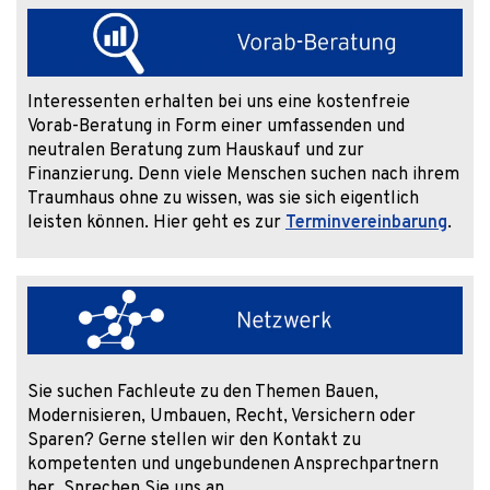
Interessenten erhalten bei uns eine kostenfreie
Vorab-Beratung in Form einer umfassenden und
neutralen Beratung zum Hauskauf und zur
Finanzierung. Denn viele Menschen suchen nach ihrem
Traumhaus ohne zu wissen, was sie sich eigentlich
leisten können. Hier geht es zur
Terminvereinbarung
.
Sie suchen Fachleute zu den Themen Bauen,
Modernisieren, Umbauen, Recht, Versichern oder
Sparen? Gerne stellen wir den Kontakt zu
kompetenten und ungebundenen Ansprechpartnern
her. Sprechen Sie uns an.