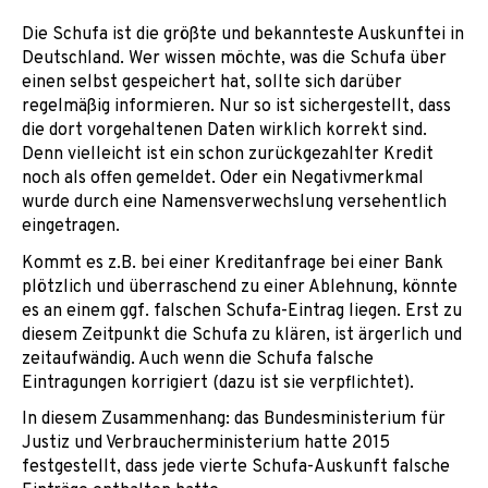
Die Schufa ist die größte und bekannteste Auskunftei in
Deutschland. Wer wissen möchte, was die Schufa über
einen selbst gespeichert hat, sollte sich darüber
regelmäßig informieren. Nur so ist sichergestellt, dass
die dort vorgehaltenen Daten wirklich korrekt sind.
Denn vielleicht ist ein schon zurückgezahlter Kredit
noch als offen gemeldet. Oder ein Negativmerkmal
wurde durch eine Namensverwechslung versehentlich
eingetragen.
Kommt es z.B. bei einer Kreditanfrage bei einer Bank
plötzlich und überraschend zu einer Ablehnung, könnte
es an einem ggf. falschen Schufa-Eintrag liegen. Erst zu
diesem Zeitpunkt die Schufa zu klären, ist ärgerlich und
zeitaufwändig. Auch wenn die Schufa falsche
Eintragungen korrigiert (dazu ist sie verpflichtet).
In diesem Zusammenhang: das Bundesministerium für
Justiz und Verbraucherministerium hatte 2015
festgestellt, dass jede vierte Schufa-Auskunft falsche