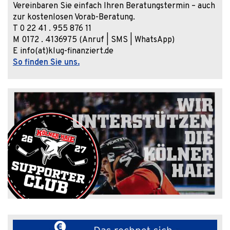
Vereinbaren Sie einfach Ihren Beratungstermin – auch
zur kostenlosen Vorab-Beratung.
T 0 22 41 . 955 876 11
M 0172 . 4136975 (Anruf | SMS | WhatsApp)
E info(at)klug-finanziert.de
So finden Sie uns.