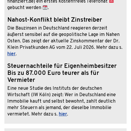
finanziert.de) ein erstes kostenfreies Telefonat
gebucht werden
.
Nahost-Konflikt bleibt Zinstreiber
Die Bauzinsen in Deutschland reagieren derzeit
äußerst sensibel auf die geopolitische Lage im Nahen
Osten. Das zeigt der aktuelle Zinskommentar der Dr.
Klein Privatkunden AG vom 22. Juli 2026. Mehr dazu s.
hier
.
Steuernachteile für Eigenheimbesitzer
Bis zu 87.000 Euro teurer als für
Vermieter
Eine neue Studie des Instituts der deutschen
Wirtschaft (IW Köln) zeigt: Wer in Deutschland eine
Immobilie kauft und selbst bewohnt, zahlt deutlich
mehr Steuern als jemand, der dieselbe Immobilie
vermietet. Mehr dazu s.
hier
.