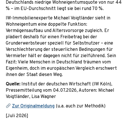
Deutschlands niedrige Wohneigentumsquote von nur 44
% – im EU-Durchschnitt liegt sie bei rund 70 %.
IW-Immobilienexperte Michael Voigtländer sieht in
Wohneigentum eine doppelte Funktion:
Vermögensaufbau und Altersvorsorge zugleich. Er
plädiert deshalb für einen Freibetrag bei der
Grunderwerbsteuer speziell für Selbstnutzer – eine
Verschlechterung der steuerlichen Bedingungen für
Vermieter hält er dagegen nicht für zielführend. Sein
Fazit: Viele Menschen in Deutschland träumen vom
Eigenheim, doch im europäischen Vergleich erschwert
ihnen der Staat diesen Weg.
Quelle:
Institut der deutschen Wirtschaft (IW Köln),
Pressemitteilung vom 04.07.2026, Autoren: Michael
Voigtländer, Lisa Wagner
Zur Originalmeldung
(u.a. auch zur Methodik)
[Juli 2026]