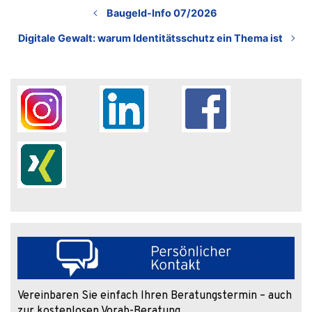
Baugeld-Info 07/2026
Digitale Gewalt: warum Identitätsschutz ein Thema ist
Vereinbaren Sie einfach Ihren Beratungstermin – auch
zur kostenlosen Vorab-Beratung.