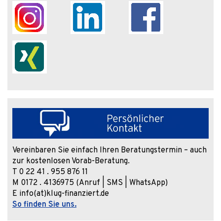
Vereinbaren Sie einfach Ihren Beratungstermin – auch
zur kostenlosen Vorab-Beratung.
T 0 22 41 . 955 876 11
M 0172 . 4136975 (Anruf | SMS | WhatsApp)
E info(at)klug-finanziert.de
So finden Sie uns.