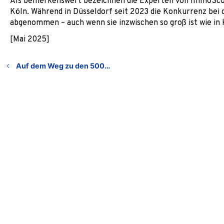
Als bemerkenswert bezeichnen die Experten von ImmoScou
Köln. Während in Düsseldorf seit 2023 die Konkurrenz bei d
abgenommen – auch wenn sie inzwischen so groß ist wie in
[Mai 2025]
Auf dem Weg zu den 500…