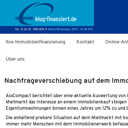
Zum Hauptinhalt springen
Ihre Immobilienfinanzierung
Kontakt
Online-An
Über uns
Nachfrageverschiebung auf dem Immo
AssCompact berichtet über eine aktuelle Auswertung von I
Mietmarkt das Interesse an einem Immobilienkauf steigen l
Eigentumswohnungen binnen eines Jahres um 12% zu und b
Die anhaltend prekäre Situation auf dem Mietmarkt mit ko
immer mehr Menschen mit dem Immobilienerwerb befassen.