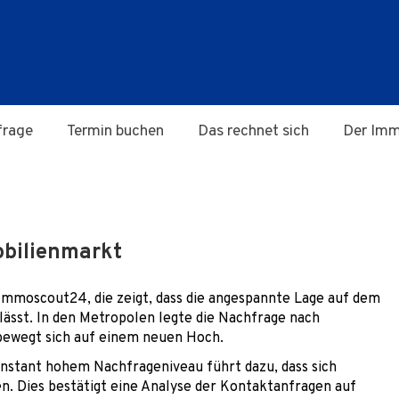
frage
Termin buchen
Das rechnet sich
Der Imm
bilienmarkt
mmoscout24, die zeigt, dass die angespannte Lage auf dem
ässt. In den Metropolen legte die Nachfrage nach
ewegt sich auf einem neuen Hoch.
nstant hohem Nachfrageniveau führt dazu, dass sich
 Dies bestätigt eine Analyse der Kontaktanfragen auf