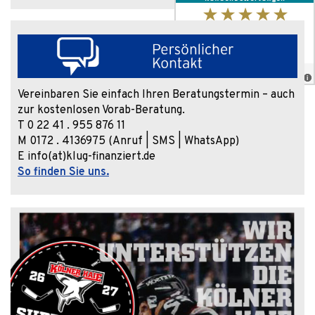
Vereinbaren Sie einfach Ihren Beratungstermin – auch
zur kostenlosen Vorab-Beratung.
T 0 22 41 . 955 876 11
M 0172 . 4136975 (Anruf | SMS | WhatsApp)
E info(at)klug-finanziert.de
So finden Sie uns.