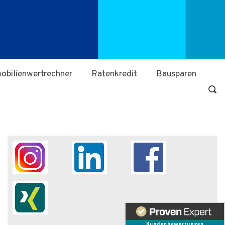
obilienwertrechner
Ratenkredit
Bausparen