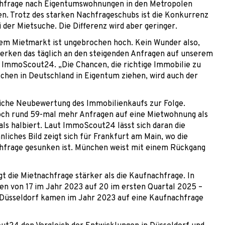
hfrage nach Eigentumswohnungen in den Metropolen
en. Trotz des starken Nachfrageschubs ist die Konkurrenz
er Mietsuche. Die Differenz wird aber geringer.
dem Mietmarkt ist ungebrochen hoch. Kein Wunder also,
rken das täglich an den steigenden Anfragen auf unserem
n ImmoScout24. „Die Chancen, die richtige Immobilie zu
chen in Deutschland in Eigentum ziehen, wird auch der
iche Neubewertung des Immobilienkaufs zur Folge.
och rund 59-mal mehr Anfragen auf eine Mietwohnung als
ls halbiert. Laut ImmoScout24 lässt sich daran die
iches Bild zeigt sich für Frankfurt am Main, wo die
chfrage gesunken ist. München weist mit einem Rückgang
gt die Mietnachfrage stärker als die Kaufnachfrage. In
gen von 17 im Jahr 2023 auf 20 im ersten Quartal 2025 –
 Düsseldorf kamen im Jahr 2023 auf eine Kaufnachfrage