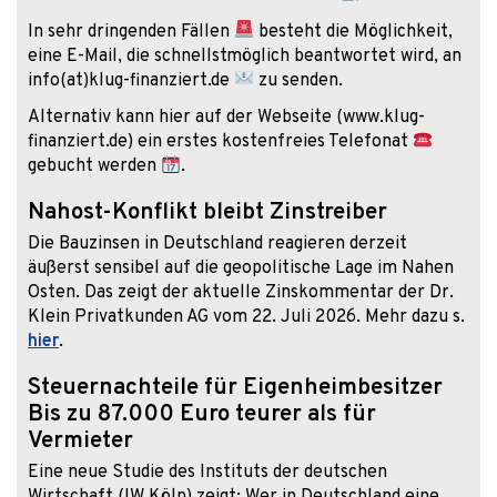
In sehr dringenden Fällen
besteht die Möglichkeit,
eine E-Mail, die schnellstmöglich beantwortet wird, an
info(at)klug-finanziert.de
zu senden.
Alternativ kann hier auf der Webseite (www.klug-
finanziert.de) ein erstes kostenfreies Telefonat
gebucht werden
.
Nahost-Konflikt bleibt Zinstreiber
Die Bauzinsen in Deutschland reagieren derzeit
äußerst sensibel auf die geopolitische Lage im Nahen
Osten. Das zeigt der aktuelle Zinskommentar der Dr.
Klein Privatkunden AG vom 22. Juli 2026. Mehr dazu s.
hier
.
Steuernachteile für Eigenheimbesitzer
Bis zu 87.000 Euro teurer als für
Vermieter
Eine neue Studie des Instituts der deutschen
Wirtschaft (IW Köln) zeigt: Wer in Deutschland eine