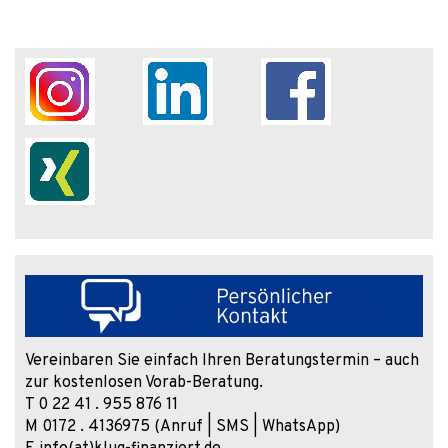
Vereinbaren Sie einfach Ihren Beratungstermin – auch
zur kostenlosen Vorab-Beratung.
T 0 22 41 . 955 876 11
M 0172 . 4136975 (Anruf | SMS | WhatsApp)