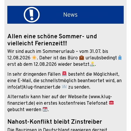
Allen eine schöne Sommer- und
vielleicht Ferienzeit!!!
Wir sind auch im Sommerurlaub – vom 31.07. bis
12.08.2026
. Daher ist das Büro
urlaubsbedingt
erst ab dem 12.08.2026 wieder besetzt
.
In sehr dringenden Fällen
besteht die Möglichkeit,
eine E-Mail, die schnellstmöglich beantwortet wird, an
info(at)klug-finanziert.de
zu senden.
Alternativ kann hier auf der Webseite (www.klug-
finanziert.de) ein erstes kostenfreies Telefonat
gebucht werden
.
Nahost-Konflikt bleibt Zinstreiber
Die Bauzinsen in Deutschland reagieren derzeit