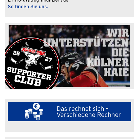
E info(at)klug-finanziert.de
So finden Sie uns.