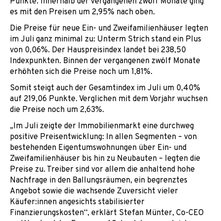
Punkte. Innerhalb der vergangenen zwölf Monate ging
es mit den Preisen um 2,95% nach oben.
Die Preise für neue Ein- und Zweifamilienhäuser legten
im Juli ganz minimal zu: Unterm Strich stand ein Plus
von 0,06%. Der Hauspreisindex landet bei 238,50
Indexpunkten. Binnen der vergangenen zwölf Monate
erhöhten sich die Preise noch um 1,81%.
Somit steigt auch der Gesamtindex im Juli um 0,40%
auf 219,06 Punkte. Verglichen mit dem Vorjahr wuchsen
die Preise noch um 2,63%.
„Im Juli zeigte der Immobilienmarkt eine durchweg
positive Preisentwicklung: In allen Segmenten – von
bestehenden Eigentumswohnungen über Ein- und
Zweifamilienhäuser bis hin zu Neubauten – legten die
Preise zu. Treiber sind vor allem die anhaltend hohe
Nachfrage in den Ballungsräumen, ein begrenztes
Angebot sowie die wachsende Zuversicht vieler
Käufer:innen angesichts stabilisierter
Finanzierungskosten“, erklärt Stefan Münter, Co-CEO