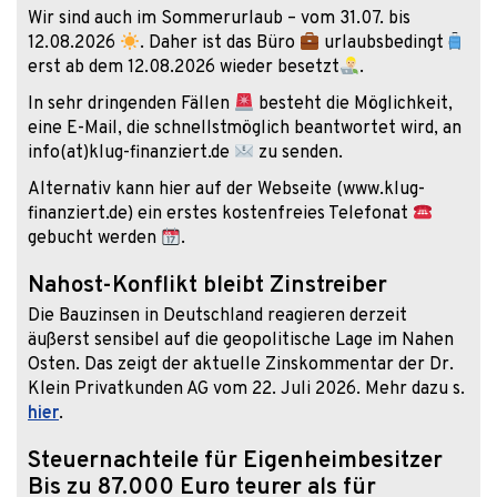
Wir sind auch im Sommerurlaub – vom 31.07. bis
12.08.2026
. Daher ist das Büro
urlaubsbedingt
erst ab dem 12.08.2026 wieder besetzt
.
In sehr dringenden Fällen
besteht die Möglichkeit,
eine E-Mail, die schnellstmöglich beantwortet wird, an
info(at)klug-finanziert.de
zu senden.
Alternativ kann hier auf der Webseite (www.klug-
finanziert.de) ein erstes kostenfreies Telefonat
gebucht werden
.
Nahost-Konflikt bleibt Zinstreiber
Die Bauzinsen in Deutschland reagieren derzeit
äußerst sensibel auf die geopolitische Lage im Nahen
Osten. Das zeigt der aktuelle Zinskommentar der Dr.
Klein Privatkunden AG vom 22. Juli 2026. Mehr dazu s.
hier
.
Steuernachteile für Eigenheimbesitzer
Bis zu 87.000 Euro teurer als für