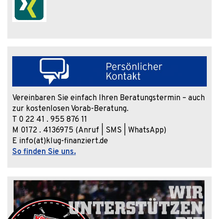
Vereinbaren Sie einfach Ihren Beratungstermin – auch
zur kostenlosen Vorab-Beratung.
T 0 22 41 . 955 876 11
M 0172 . 4136975 (Anruf | SMS | WhatsApp)
E info(at)klug-finanziert.de
So finden Sie uns.