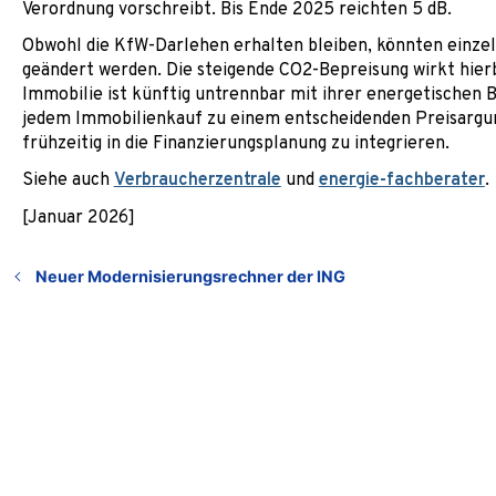
Verordnung vorschreibt. Bis Ende 2025 reichten 5 dB.
Obwohl die KfW-Darlehen erhalten bleiben, könnten einz
geändert werden. Die steigende CO2-Bepreisung wirkt hierbe
Immobilie ist künftig untrennbar mit ihrer energetischen 
jedem Immobilienkauf zu einem entscheidenden Preisargum
frühzeitig in die Finanzierungsplanung zu integrieren.
Siehe auch
Verbraucherzentrale
und
energie-fachberater
.
[Januar 2026]
Neuer Modernisierungsrechner der ING