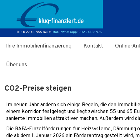
Zum Hauptinhalt springen
Ihre Immobilienfinanzierung
Kontakt
Online-An
Über uns
CO2-Preise steigen
Im neuen Jahr ändern sich einige Regeln, die den Immobili
einem Korridor festgelegt und liegt zwischen 55 und 65 Eu
sanierte Immobilien attraktiver machen. Außerdem wird di
Die BAFA-Einzelförderungen für Heizsysteme, Dämmung o
die ab dem 1. Januar 2026 ein Förderantrag gestellt wird, m