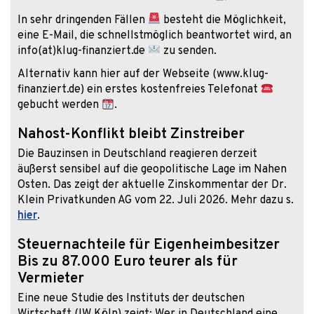
In sehr dringenden Fällen
besteht die Möglichkeit,
eine E-Mail, die schnellstmöglich beantwortet wird, an
info(at)klug-finanziert.de
zu senden.
Alternativ kann hier auf der Webseite (www.klug-
finanziert.de) ein erstes kostenfreies Telefonat
gebucht werden
.
Nahost-Konflikt bleibt Zinstreiber
Die Bauzinsen in Deutschland reagieren derzeit
äußerst sensibel auf die geopolitische Lage im Nahen
Osten. Das zeigt der aktuelle Zinskommentar der Dr.
Klein Privatkunden AG vom 22. Juli 2026. Mehr dazu s.
hier
.
Steuernachteile für Eigenheimbesitzer
Bis zu 87.000 Euro teurer als für
Vermieter
Eine neue Studie des Instituts der deutschen
Wirtschaft (IW Köln) zeigt: Wer in Deutschland eine