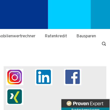
obilienwertrechner
Ratenkredit
Bausparen