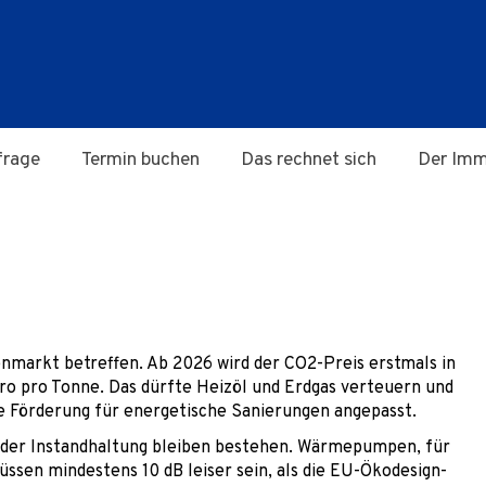
frage
Termin buchen
Das rechnet sich
Der Imm
enmarkt betreffen. Ab 2026 wird der CO2-Preis erstmals in
ro pro Tonne. Das dürfte Heizöl und Erdgas verteuern und
e Förderung für energetische Sanierungen angepasst.
der Instandhaltung bleiben bestehen. Wärmepumpen, für
üssen mindestens 10 dB leiser sein, als die EU-Ökodesign-