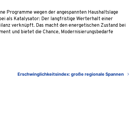
elne Programme wegen der angespannten Haushaltslage
i als Katalysator: Der langfristige Werterhalt einer
Bilanz verknüpft. Das macht den energetischen Zustand bei
ent und bietet die Chance, Modernisierungsbedarfe
Erschwinglichkeitsindex: große regionale Spannen