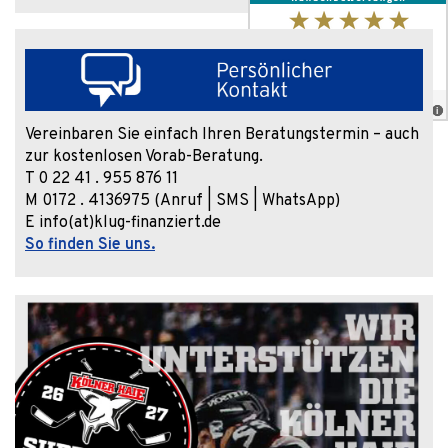
Vereinbaren Sie einfach Ihren Beratungstermin – auch
zur kostenlosen Vorab-Beratung.
T 0 22 41 . 955 876 11
M 0172 . 4136975 (Anruf | SMS | WhatsApp)
E info(at)klug-finanziert.de
So finden Sie uns.