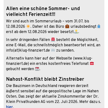
Allen eine schöne Sommer- und
vielleicht Ferienzeit!!!
Wir sind auch im Sommerurlaub – vom 31.07. bis
12.08.2026
. Daher ist das Büro
urlaubsbedingt
erst ab dem 12.08.2026 wieder besetzt
.
In sehr dringenden Fällen
besteht die Möglichkeit,
eine E-Mail, die schnellstmöglich beantwortet wird, an
info(at)klug-finanziert.de
zu senden.
Alternativ kann hier auf der Webseite (www.klug-
finanziert.de) ein erstes kostenfreies Telefonat
gebucht werden
.
Nahost-Konflikt bleibt Zinstreiber
Die Bauzinsen in Deutschland reagieren derzeit
äußerst sensibel auf die geopolitische Lage im Nahen
Osten. Das zeigt der aktuelle Zinskommentar der Dr.
Klein Privatkunden AG vom 22. Juli 2026. Mehr dazu s.
hier
.