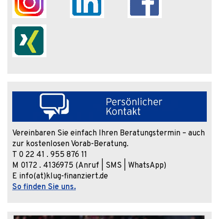
Vereinbaren Sie einfach Ihren Beratungstermin – auch
zur kostenlosen Vorab-Beratung.
T 0 22 41 . 955 876 11
M 0172 . 4136975 (Anruf | SMS | WhatsApp)
E info(at)klug-finanziert.de
So finden Sie uns.