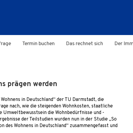
frage
Termin buchen
Das rechnet sich
Der Imm
ns prägen werden
 Wohnens in Deutschland“ der TU Darmstadt, die
age nach, wie die steigenden Wohnkosten, staatliche
de Umweltbewusstsein die Wohnbedürfnisse und -
rgebnisse der Teilstudien wurden nun in der Studie „So
ion des Wohnens in Deutschland“ zusammengefasst und