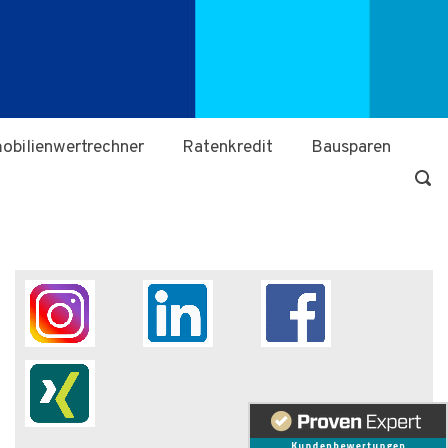
obilienwertrechner
Ratenkredit
Bausparen