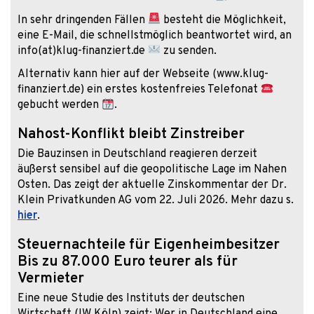
In sehr dringenden Fällen
besteht die Möglichkeit,
eine E-Mail, die schnellstmöglich beantwortet wird, an
info(at)klug-finanziert.de
zu senden.
Alternativ kann hier auf der Webseite (www.klug-
finanziert.de) ein erstes kostenfreies Telefonat
gebucht werden
.
Nahost-Konflikt bleibt Zinstreiber
Die Bauzinsen in Deutschland reagieren derzeit
äußerst sensibel auf die geopolitische Lage im Nahen
Osten. Das zeigt der aktuelle Zinskommentar der Dr.
Klein Privatkunden AG vom 22. Juli 2026. Mehr dazu s.
hier
.
Steuernachteile für Eigenheimbesitzer
Bis zu 87.000 Euro teurer als für
Vermieter
Eine neue Studie des Instituts der deutschen
Wirtschaft (IW Köln) zeigt: Wer in Deutschland eine