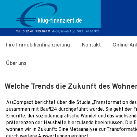
Zum Hauptinhalt springen
Ihre Immobilienfinanzierung
Kontakt
Online-An
Über uns
Welche Trends die Zukunft des Wohne
AssCompact berichtet über die Studie „Transformation des
zusammen mit Baufi24 durchgeführt wurde. Sie geht der Fr
Eingriffe, der soziodemografische Wandel und das wachsen
präferenzen der Haushalte hierzulande beeinflussen. Die E
wohnen wir in Zukunft: Eine Metaanalyse zur Transformat
durch weitere Auswertungen ergänzt.