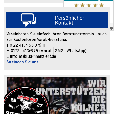
Vereinbaren Sie einfach Ihren Beratungstermin – auch
zur kostenlosen Vorab-Beratung.
T 0 22 41 . 955 876 11
M 0172 . 4136975 (Anruf | SMS | WhatsApp)
E info(at)klug-finanziert.de
So finden Sie uns.