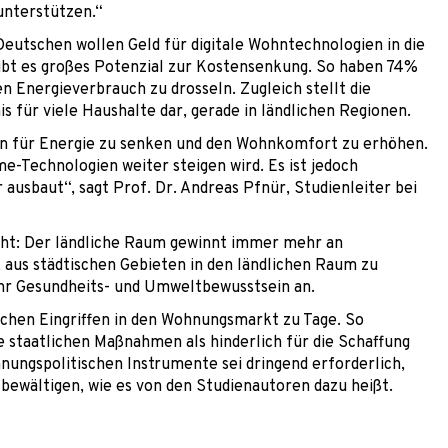
unterstützen.“
eutschen wollen Geld für digitale Wohntechnologien in die
bt es großes Potenzial zur Kostensenkung. So haben 74%
en Energieverbrauch zu drosseln. Zugleich stellt die
 für viele Haushalte dar, gerade in ländlichen Regionen.
ten für Energie zu senken und den Wohnkomfort zu erhöhen.
-Technologien weiter steigen wird. Es ist jedoch
er ausbaut“, sagt Prof. Dr. Andreas Pfnür, Studienleiter bei
cht: Der ländliche Raum gewinnt immer mehr an
, aus städtischen Gebieten in den ländlichen Raum zu
ihr Gesundheits- und Umweltbewusstsein an.
lichen Eingriffen in den Wohnungsmarkt zu Tage. So
e staatlichen Maßnahmen als hinderlich für die Schaffung
ungspolitischen Instrumente sei dringend erforderlich,
ewältigen, wie es von den Studienautoren dazu heißt.