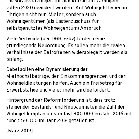
Die Voraussetzungen für den Antrag auf Wohngeld
sollen 2020 geändert werden. Auf Wohngeld haben im
Übrigen nicht nur Mieter, sondern auch
Wohneigentümer (als Lastenzuschuss für
selbstgenutztes Wohneigentum) Anspruch.
Viele Verbände (u.a. DGB, vzbv) fordern eine
grundlegende Neuordnung. Es sollen mehr die realen
Verhältnisse der Betroffenen widerspiegelt werden als
bislang.
Dabei sollen eine Dynamisierung der
Miethöchstbeträge, der Einkommensgrenzen und der
Wohngeldleistungen helfen. Auch ein Freibetrag für
Erwerbstätige und vieles mehr wird gefordert.
Hintergrund der Reformforderung ist, dass trotz
steigender Bestands- und Neubaumieten die Zahl der
Wohngeldempfänger von fast 800.000 im Jahr 2016 auf
rund 550.000 im Jahr 2018 gefallen ist.
[März 2019]