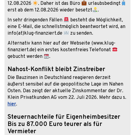
12.08.2026
. Daher ist das Büro
urlaubsbedingt
erst ab dem 12.08.2026 wieder besetzt
.
In sehr dringenden Fällen
besteht die Möglichkeit,
eine E-Mail, die schnellstmöglich beantwortet wird, an
info(at)klug-finanziert.de
zu senden.
Alternativ kann hier auf der Webseite (www.klug-
finanziert.de) ein erstes kostenfreies Telefonat
gebucht werden
.
Nahost-Konflikt bleibt Zinstreiber
Die Bauzinsen in Deutschland reagieren derzeit
äußerst sensibel auf die geopolitische Lage im Nahen
Osten. Das zeigt der aktuelle Zinskommentar der Dr.
Klein Privatkunden AG vom 22. Juli 2026. Mehr dazu s.
hier
.
Steuernachteile für Eigenheimbesitzer
Bis zu 87.000 Euro teurer als für
Vermieter