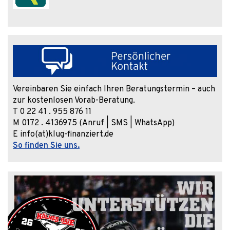
Vereinbaren Sie einfach Ihren Beratungstermin – auch
zur kostenlosen Vorab-Beratung.
T 0 22 41 . 955 876 11
M 0172 . 4136975 (Anruf | SMS | WhatsApp)
E info(at)klug-finanziert.de
So finden Sie uns.